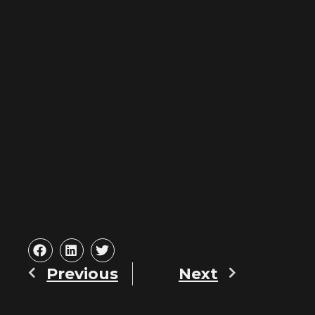
Previous
Next