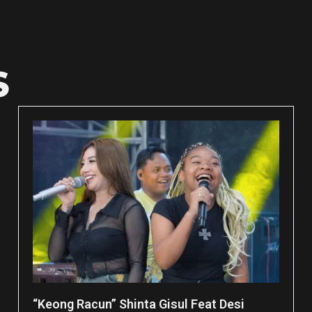
S
“Keong Racun” Shinta Gisul Feat Desi