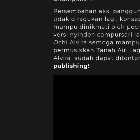
Persembahan aksi panggu
tidak diragukan lagi, kons
mampu dinikmati oleh peci
versi nyinden campursari 
Ochi Alvira semoga mampu
permusikkan Tanah Air. Lag
Alvira sudah dapat ditonto
publishing!