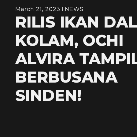
March 21, 2023
NEWS
RILIS IKAN DA
KOLAM, OCHI
ALVIRA TAMPI
BERBUSANA
SINDEN!