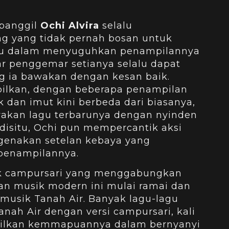
ipanggil
Ochi Alvira
selalu
g yang tidak pernah bosan untuk
ru dalam menyuguhkan penampilannya
gar penggemar setianya selalu dapat
g ia bawakan dengan kesan baik.
ampilkan, dengan beberapa penampilan
k dan imut kini berbeda dari biasanya,
akan lagu terbarunya dengan nyinden
 disitu, Ochi pun mempercantik aksi
enakan setelan kebaya yang
enampilannya.
sik campursari yang menggabungkan
gan musik modern ini mulai ramai dan
musik Tanah Air. Banyak lagu-lagu
nah Air dengan versi campursari, kali
ilkan kemmapuannya dalam bernyanyi