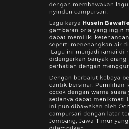
dengan membawakan lagu 
nyinden campursari.
Lagu karya
Husein Bawafi
gambaran pria yang ingin
dapat memiliki ketenangan
seperti menenangkan air di 
Lagu ini menjadi ramai di m
didengerkan banyak orang. 
perhatian dengan menggun
Dengan berbalut kebaya be
cantik bersinar. Pemilihan 
cocok dengan warna suara 
setianya dapat menikmati l
ini pun dibawakan oleh O
campursari dengan latar t
Jombang, Jawa Timur yang
ditampilkan.