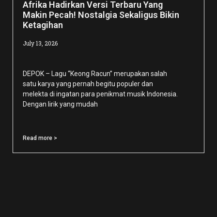
Afrika Hadirkan Versi Terbaru Yang
Makin Pecah! Nostalgia Sekaligus Bikin
Ketagihan
July 13, 2026
DEPOK – Lagu “Keong Racun” merupakan salah
satu karya yang pernah begitu populer dan
melekta di ingatan para penikmat musik Indonesia.
Dengan lirik yang mudah
Read more >