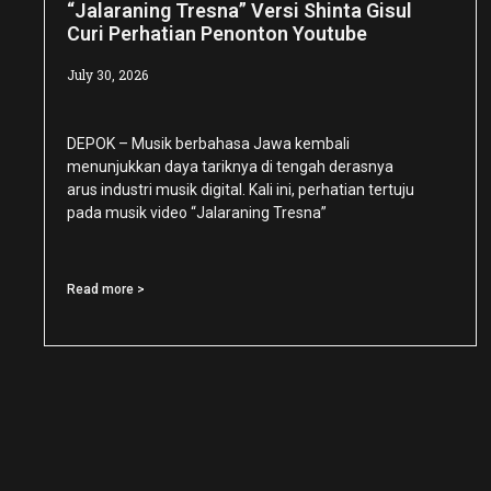
“Jalaraning Tresna” Versi Shinta Gisul
Curi Perhatian Penonton Youtube
July 30, 2026
DEPOK – Musik berbahasa Jawa kembali
menunjukkan daya tariknya di tengah derasnya
arus industri musik digital. Kali ini, perhatian tertuju
pada musik video “Jalaraning Tresna”
Read more >