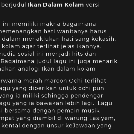
berjudul
Ikan Dalam Kolam
versi
e
ini memiliki makna bagaimana
 memenangkan hati wanitanya harus
 dalam menaklukan hati sang kekasih,
kolam agar terlihat jelas ikannya.
edia sosial ini menjadi hits dan
Bagaimana judul lagu ini juga menarik
akan analogi Ikan dalam kolam.
rwarna merah maroon Ochi terlihat
lagu yang diberikan untuk ochi pun
yang ia miliki sehingga pendengar
agu yang ia bawakan lebih lagi. Lagu
chi bersama dengan pemain musik
empat yang diambil di warung Lasiyem,
 kental dengan unsur keJawaan yang