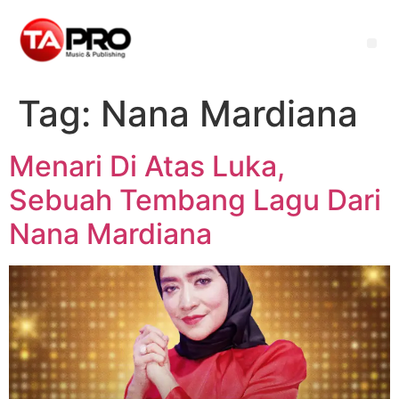
Tag:
Nana Mardiana
Menari Di Atas Luka,
Sebuah Tembang Lagu Dari
Nana Mardiana