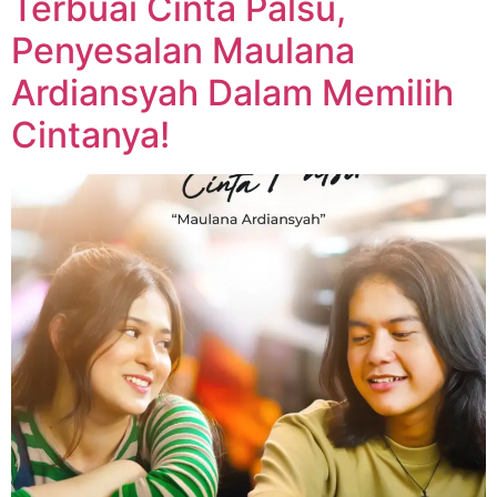
Terbuai Cinta Palsu,
Penyesalan Maulana
Ardiansyah Dalam Memilih
Cintanya!