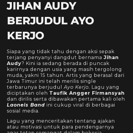
JIHAN AUDY
BERJUDUL AYO
KERJO
Siapa yang tidak tahu dengan aksi sepak
terjang penyanyi dangdut bernama
Jihan
Audy
? Kini ia sedang berada di puncak
karirnya dengan usia yang masih tergolong
muda, yakni 15 tahun. Artis yang berasal dari
Jawa Timur ini telah merilis single
terbarunya berjudul
Ayo Kerjo.
Lagu yang
diciptakan oleh
Taufik Angger Firmansyah
dan dirilis serta dibawakan pertama kali oleh
Laoneis Band
ini cukup viral di berbagai
sosial media.
Lagu yang menceritakan tentang ajakan
atau motivasi untuk para pendengarnya
agar tetap semangat dalam bekerja