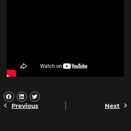
Previous
Next