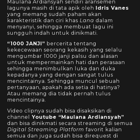
Maulana Ardiansyah
sendiri aransemen
lagunya masih di tata apik oleh
Idris Vanes
yang memang sudah paham akan
karakteristik dan ciri khas
Lana
dalam
menyanyi, sehingga membuat lagu ini
sungguh indah untuk dinikmati.
“1000 JANJI”
bercerita tentang
kekecewaan seorang kekasih yang selalu
mengumbar 1000 janji palsu dan alasan
untuk mempermainkan hati dan perasaan
sehingga menimbulkan luka dan duka
kepadanya yang dengan sangat tulus
mencintainya. Sehingga muncul sebuah
pertanyaan, apakah ada setia di hatinya?
Atau memang dia tidak pernah tulus
mencintainya.
Video clipnya sudah bisa disaksikan di
channel
Youtube “Maulana Ardiansyah”
dan bisa dinikmati secara streaming di semua
Digital Streaming Platform
favorit kalian
semua dan juga sudah bisa direquest di