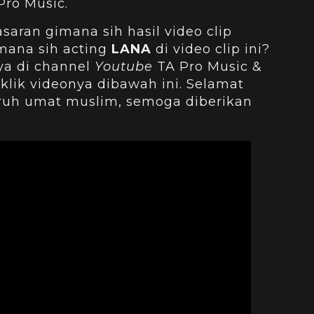
Pro Music.
saran gimana sih hasil video clip
imana sih acting
LANA
di video clip ini?
nya di channel
Youtube
TA Pro Music &
 klik videonya dibawah ini. Selamat
uruh umat muslim, semoga diberikan