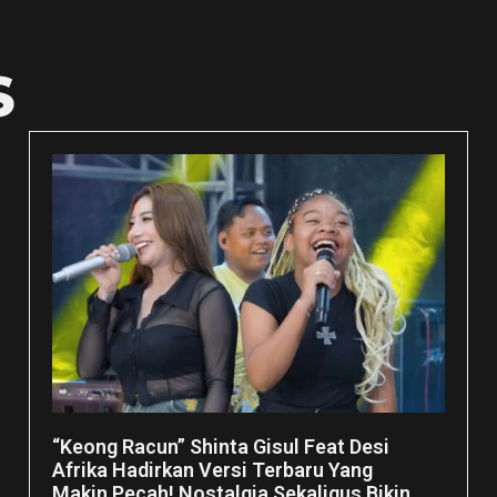
S
“Keong Racun” Shinta Gisul Feat Desi
Afrika Hadirkan Versi Terbaru Yang
Makin Pecah! Nostalgia Sekaligus Bikin