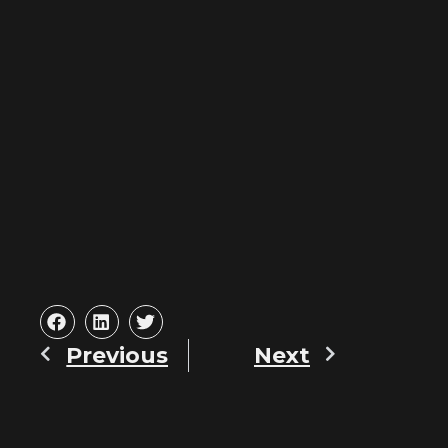
Previous
Next