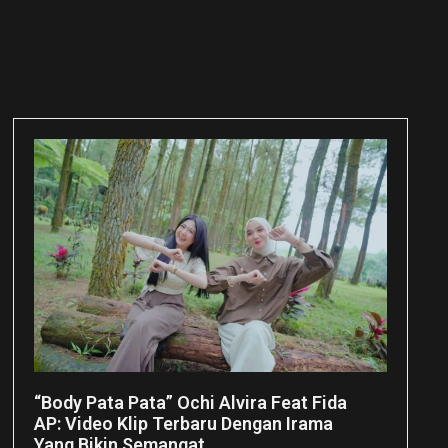
“Body Pata Pata” Ochi Alvira Feat Fida
AP: Video Klip Terbaru Dengan Irama
Yang Bikin Semangat