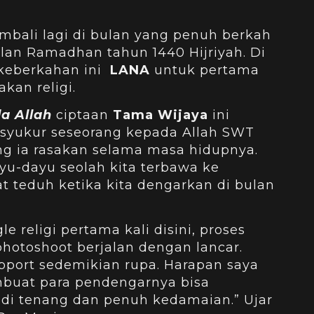
mbali lagi di bulan yang penuh berkah
lan Ramadhan tahun 1440 Hijriyah. Di
keberkahan ini
LANA
untuk pertama
kan religi.
a Allah
ciptaan
Tama Wijaya
ini
 syukur seseorang kepada Allah SWT
ng ia rasakan selama masa hidupnya.
u-dayu seolah kita terbawa ke
 teduh ketika kita dengarkan di bulan
gle religi pertama kali disini, proses
hotoshoot berjalan dengan lancar.
pport sedemikian rupa. Harapan saya
buat para pendengarnya bisa
di tenang dan penuh kedamaian.” Ujar