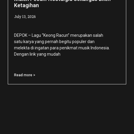
Ketagihan
July 13, 2026
DEPOK – Lagu “Keong Racun” merupakan salah
satu karya yang pernah begitu populer dan
melekta di ingatan para penikmat musik Indonesia.
Dengan lirik yang mudah
Read more >