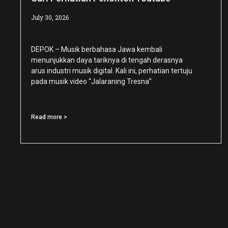
July 30, 2026
DEPOK – Musik berbahasa Jawa kembali
menunjukkan daya tariknya di tengah derasnya
arus industri musik digital. Kali ini, perhatian tertuju
pada musik video “Jalaraning Tresna”
Read more >