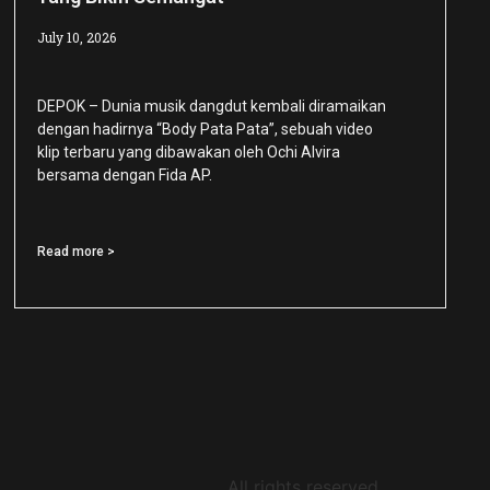
July 10, 2026
DEPOK – Dunia musik dangdut kembali diramaikan
dengan hadirnya “Body Pata Pata”, sebuah video
klip terbaru yang dibawakan oleh Ochi Alvira
bersama dengan Fida AP.
Read more >
All rights reserved