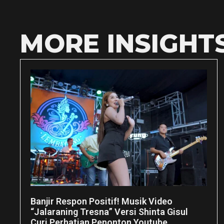
MORE INSIGHT
Banjir Respon Positif! Musik Video
“Jalaraning Tresna” Versi Shinta Gisul
Curi Perhatian Penonton Youtube