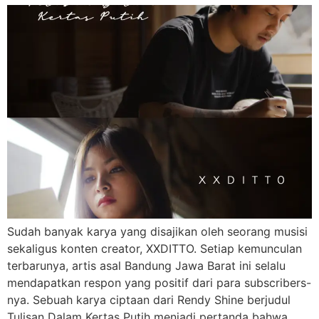
Sudah banyak karya yang disajikan oleh seorang musisi
sekaligus konten creator, XXDITTO. Setiap kemunculan
terbarunya, artis asal Bandung Jawa Barat ini selalu
mendapatkan respon yang positif dari para subscribers-
nya. Sebuah karya ciptaan dari Rendy Shine berjudul
Tulisan Dalam Kertas Putih menjadi pertanda bahwa