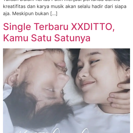
kreatifitas dan karya musik akan selalu hadir dari siapa
aja. Meskipun bukan […]
Single Terbaru XXDITTO,
Kamu Satu Satunya