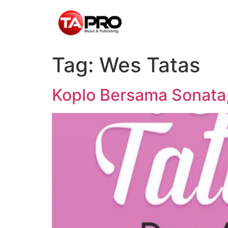
Tag:
Wes Tatas
Koplo Bersama Sonata, 