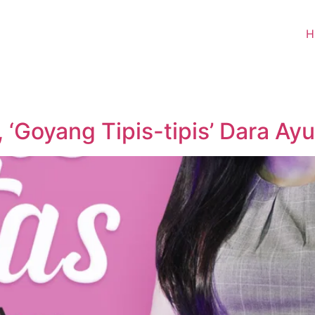
H
‘Goyang Tipis-tipis’ Dara Ayu