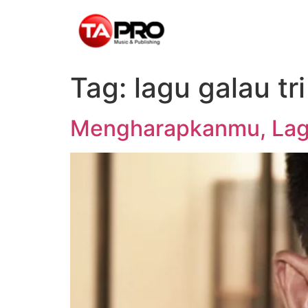
Tag:
lagu galau tr
Mengharapkanmu, Lagu 