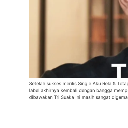
Setelah sukses merilis Single Aku Rela & Tet
label akhirnya kembali dengan bangga mempe
dibawakan Tri Suaka ini masih sangat digema