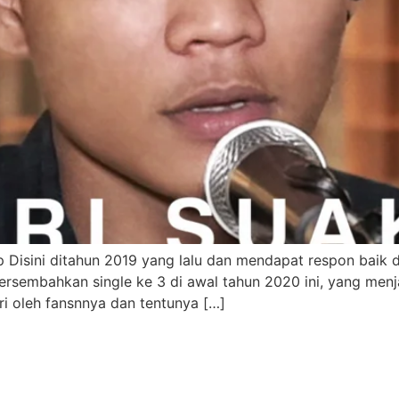
ap Disini ditahun 2019 yang lalu dan mendapat respon baik 
rsembahkan single ke 3 di awal tahun 2020 ini, yang men
ri oleh fansnnya dan tentunya […]