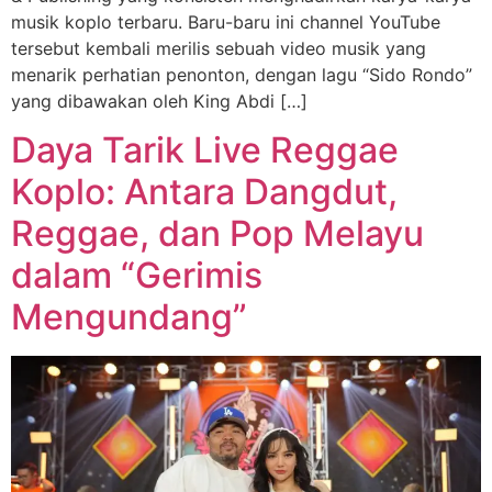
musik koplo terbaru. Baru-baru ini channel YouTube
tersebut kembali merilis sebuah video musik yang
menarik perhatian penonton, dengan lagu “Sido Rondo”
yang dibawakan oleh King Abdi […]
Daya Tarik Live Reggae
Koplo: Antara Dangdut,
Reggae, dan Pop Melayu
dalam “Gerimis
Mengundang”