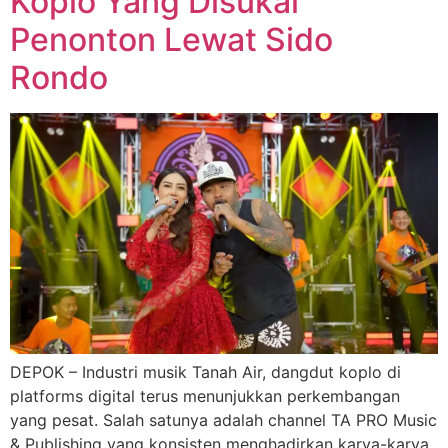
Koplo Yang Disukai
Penonton Lewat Sido
Rondo
DEPOK – Industri musik Tanah Air, dangdut koplo di
platforms digital terus menunjukkan perkembangan
yang pesat. Salah satunya adalah channel TA PRO Music
& Publishing yang konsisten menghadirkan karya-karya