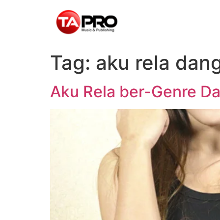
Tag:
aku rela dan
Aku Rela ber-Genre Da