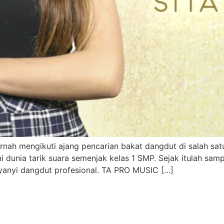
nah mengikuti ajang pencarian bakat dangdut di salah satu
i dunia tarik suara semenjak kelas 1 SMP. Sejak itulah sa
anyi dangdut profesional. TA PRO MUSIC […]