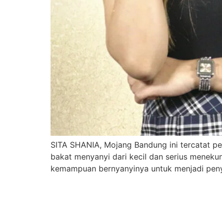
SITA SHANIA, Mojang Bandung ini tercatat per
bakat menyanyi dari kecil dan serius menekun
kemampuan bernyanyinya untuk menjadi peny