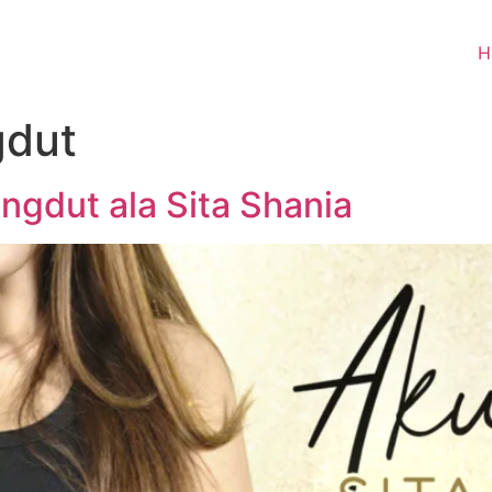
H
gdut
ngdut ala Sita Shania