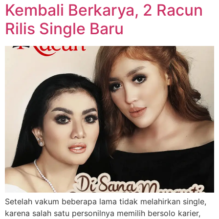
Kembali Berkarya, 2 Racun
Rilis Single Baru
Setelah vakum bebera­pa lama tidak melahirkan single,
karena salah satu per­sonilnya memilih bersolo karier,