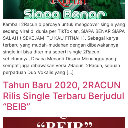
Kembali 2Racun dipercaya untuk mengcover single yang
sedang viral di dunia per TikTok an, SIAPA BENAR SIAPA
SALAH ( SEKEJAM ITU KAU FITNAH ). Sebagai karya
terbaru yang mudah-mudahan dengan dibawakannya
single ini bisa diterima seperti single 2Racun
sebelumnya, Disana Menanti Disana Menunggu yang
sempat juga dibawakan versi 2Racun. 2Racun, sebuah
perpaduan Duo Vokalis yang […]
Tahun Baru 2020, 2RACUN
Rilis Single Terbaru Berjudul
“BEIB”