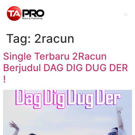
Tag:
2racun
Single Terbaru 2Racun
Berjudul DAG DIG DUG DER
!