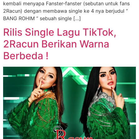
kembali menyapa Fanster-fanster (sebutan untuk fans
2Racun) dengan membawa single ke 4 nya berjudul “
BANG ROHIM “ sebuah single […]
Rilis Single Lagu TikTok,
2Racun Berikan Warna
Berbeda !